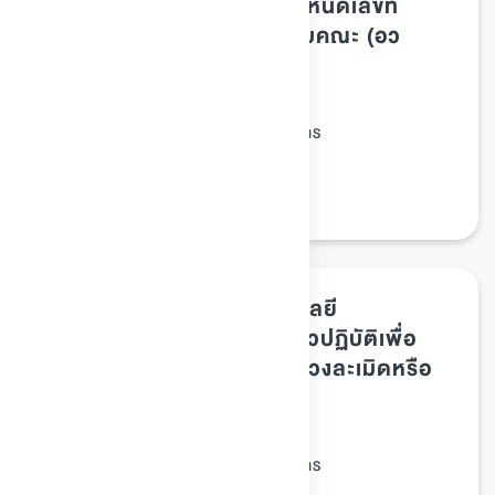
พระจอมเกล้าธนบุรี เรื่อง กำหนดเลขที่
หนังสือประจำหน่วยงานระดับคณะ (อว
7601/...)/สำนัก
ประกาศ มจธ.
ประเภทเอกสาร :
นโยบาย/มาตรการ
หมวดหมู่เอกสาร :
21/มิถุนายน/2562
วันที่ประกาศ :
ประกาศ, เลขที่หนังสือ
Tags :
ประกาศมหาวิทยาลัยเทคโนโลยี
พระจอมเกล้าธนบุรี เรื่อง แนวปฏิบัติเพื่อ
ป้องกันและแก้ไขปัญหาการล่วงละเมิดหรือ
คุกคามทางเพศ พ.ศ. 2562
ประกาศ มจธ.
ประเภทเอกสาร :
นโยบาย/มาตรการ
หมวดหมู่เอกสาร :
06/มิถุนายน/2562
วันที่ประกาศ :