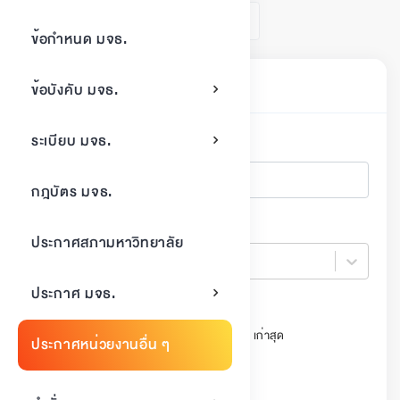
1
ข้อกำหนด มจธ.
ค้นหาเอกสาร
ข้อบังคับ มจธ.
ระเบียบ มจธ.
ค้นหา
กฎบัตร มจธ.
ปี
ประกาศสภามหาวิทยาลัย
ปี
ประกาศ มจธ.
เรียงลำดับ
วันที่ประกาศ ใหม่สุด
วันที่ประกาศ เก่าสุด
ประกาศหน่วยงานอื่น ๆ
สถานะ
ใช้งานปัจจุบัน
ยกเลิก