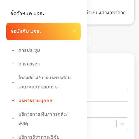
04/เมษายน/2564
วันที่ประกาศ :
พนักงาน, ข้อบังคับ, กำหนดตำแหน่งทางวิชาการ
Tags :
ข้อกำหนด มจธ.
ข้อบังคับ มจธ.
1
การประชุม
ค้นหาเอกสาร
การสรรหา
โครงสร้าง/การบริหารส่วน
ค้นหา
งาน/คณะกรรมการ
บริหารงานบุคคล
ปี
บริหารการเงิน/การคลัง/
พัสดุ
ปี
บริการวิชาการ/วิจัย