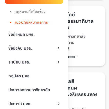
กฎหมายที่เกี่ยวข้อง
ข้อบังคับมหาวิทยาลัยเทคโนโลยี
พระจอมเกล้าธนบุรี ว่าด้วย ธรรมาภิบาล
แนวปฏิบัติ/มาตรการ
ของมหาวิทยาลัย พ.ศ. 2563
ข้อกำหนด มจธ.
ธรรมาภิบาลของมหาวิทยาลัย
ประเภทเอกสาร :
แนวปฏิบัติ/มาตรการ
หมวดหมู่เอกสาร :
ข้อบังคับ มจธ.
05/พฤศจิกายน/2563
วันที่ประกาศ :
ข้อบังคับ, จรรยาบรรณ, จริยธรรม
Tags :
ระเบียบ มจธ.
กฎบัตร มจธ.
ประกาศมหาวิทยาลัยเทคโนโลยี
พระจอมเกล้าธนบุรี เรื่อง กำหนด
ประกาศสภามหาวิทยาลัย
พฤติกรรมด้านคุณธรรม และจริยธรรมของ
นักศึกษา
ประกาศ มจธ.