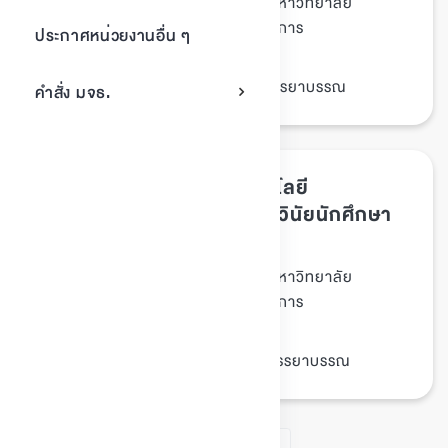
ธรรมาภิบาลของมหาวิทยาลัย
ประเภทเอกสาร :
แนวปฏิบัติ/มาตรการ
หมวดหมู่เอกสาร :
ประกาศหน่วยงานอื่น ๆ
12/พฤษภาคม/2555
วันที่ประกาศ :
ประกาศ, นักศึกษา, วินัย, จรรยาบรรณ
Tags :
คำสั่ง มจธ.
ข้อบังคับมหาวิทยาลัยเทคโนโลยี
พระจอมเกล้าธนบุรี ว่าด้วย วินัยนักศึกษา
พ.ศ. 2546
ธรรมาภิบาลของมหาวิทยาลัย
ประเภทเอกสาร :
แนวปฏิบัติ/มาตรการ
หมวดหมู่เอกสาร :
18/กุมภาพันธ์/2546
วันที่ประกาศ :
นักศึกษา, ข้อบังคับ, วินัย, จรรยาบรรณ
Tags :