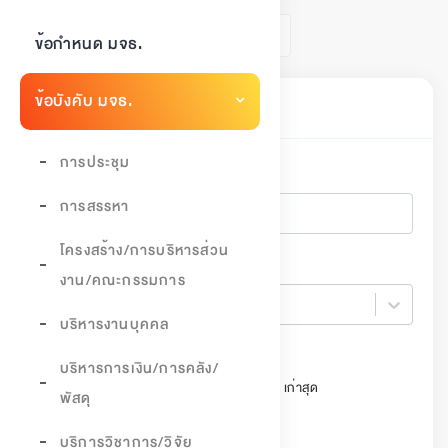
1
ข้อกำหนด มจธ.
ข้อบังคับ มจธ.
ค้นหาเอกสาร
การประชุม
ค้นหา
การสรรหา
โครงสร้าง/การบริหารส่วน
ปี
งาน/คณะกรรมการ
ปี
บริหารงานบุคคล
เรียงลำดับ
บริหารการเงิน/การคลัง/
วันที่ประกาศ ใหม่สุด
วันที่ประกาศ เก่าสุด
พัสดุ
สถานะ
บริการวิชาการ/วิจัย